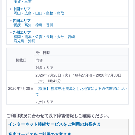
滋賀・三重
中国エリア
岡山・広島・山口・島根・鳥取
四国エリア
愛媛・高知・徳島・香川
九州エリア
福岡・熊本・佐賀・長崎・大分・宮崎
鹿児島・沖縄
発生日時
掲載日
内容
対象エリア
2026年7月28日（火） 16時27分頃～2026年7月30日
（木） 1時41分
2026年7月28日
【復旧】 熊本県を震源とした地震による通信障害につい
て
九州エリア
ご利用状況に合わせて以下障害情報もご確認ください。
インターネット接続サービスをご利用のお客さま
音声サービスをご利用のお客さま