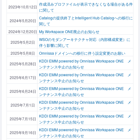
作成済みプロファイルが表示できなくなる場合がある件
2023年10月12日
に関して
Catalogの提供終了とIntelligent Hub Catalogへの移行に
2024年5月20日
関して
2024年12月20日
My Workspace ONE廃止のお知らせ
WSOのモダンアーキテクチャ対応（内部構成変更）に
2025年5月2日
伴う影響に関して
2025年5月8日
Omnissaドメインへの移行に伴う設定変更のお願い
KDDI EMM powered by Omnissa Workspace ONE メ
2025年5月28日
ンテナンス中止のお知らせ
KDDI EMM powered by Omnissa Workspace ONE メ
2025年6月17日
ンテナンス中止のお知らせ
KDDI EMM powered by Omnissa Workspace ONE メ
2025年6月24日
ンテナンス中止のお知らせ
KDDI EMM powered by Omnissa Workspace ONE メ
2025年7月1日
ンテナンス中止のお知らせ
KDDI EMM powered by Omnissa Workspace ONE メ
2025年7月15日
ンテナンス中止のお知らせ
KDDI EMM powered by Omnissa Workspace ONE メ
2025年9月16日
ンテナンス中止のお知らせ