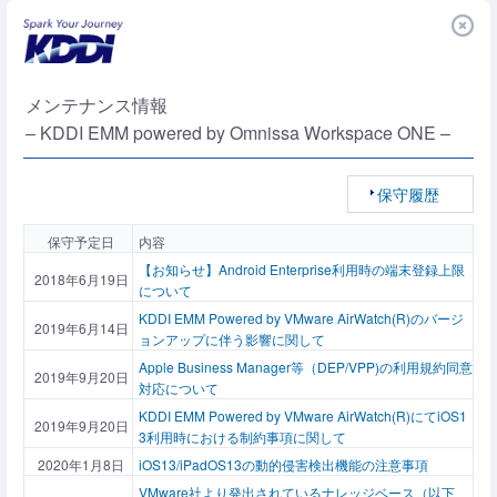
メンテナンス情報
– KDDI EMM powered by Omnissa Workspace ONE –
保守履歴
保守予定日
内容
【お知らせ】Android Enterprise利用時の端末登録上限
2018年6月19日
について
KDDI EMM Powered by VMware AirWatch(R)のバージ
2019年6月14日
ョンアップに伴う影響に関して
Apple Business Manager等（DEP/VPP)の利用規約同意
2019年9月20日
対応について
KDDI EMM Powered by VMware AirWatch(R)にてiOS1
2019年9月20日
3利用時における制約事項に関して
2020年1月8日
iOS13/iPadOS13の動的侵害検出機能の注意事項
VMware社より発出されているナレッジベース（以下、