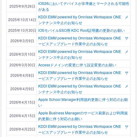
iOS26においてデバイスが非準拠とマークされる可能性
2025年9月26日
がある
KDDI EMM powered by Omnissa Workspace ONE メ
2025年10月14日
ンテナンス中止のお知らせ
2025年10月30日
iOSモバイルSSO用 KDC Root証明書の更新のお願い
KDDI EMM powered by Omnissa Workspace ONE サ
2026年3月9日
ービスアップグレード作業中止のお知らせ
KDDI EMM powered by Omnissa Workspace ONE メ
2026年3月10日
ンテナンス中止のお知らせ
2026年3月30日
Accessドメインの変更に伴う設定変更のお願い
KDDI EMM powered by Omnissa Workspace ONE サ
2026年4月8日
ービスアップグレード作業中止のお知らせ
KDDI EMM powered by Omnissa Workspace ONE メ
2026年4月9日
ンテナンス中止のお知らせ
Apple School Manager利用規約更新に伴う対応のお願
2026年4月15日
い
Apple Business Managerのサービス刷新および利用規
2026年4月15日
約更新に伴う対応のお願い
KDDI EMM powered by Omnissa Workspace ONE サ
2026年4月23日
ービスアップグレード作業中止のお知らせ